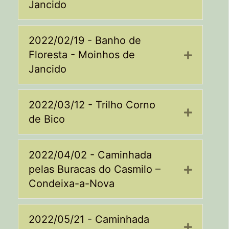
Jancido
2022/02/19 - Banho de
Floresta - Moinhos de
Expand
Jancido
2022/03/12 - Trilho Corno
Expand
de Bico
2022/04/02 - Caminhada
pelas Buracas do Casmilo –
Expand
Condeixa-a-Nova
2022/05/21 - Caminhada
Expand