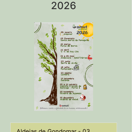
2026
Aldeias de Gondomar - 03