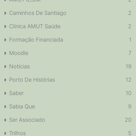
Caminhos De Santiago
2
Clínica AMUT Saúde
2
Formação Financiada
1
Moodle
7
Notícias
19
Porto De Histórias
12
Saber
10
Sabia Que
9
Ser Associado
20
Trilhos
5