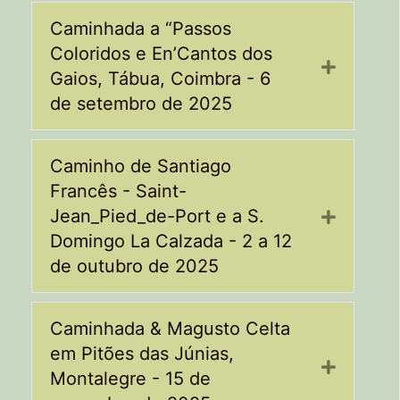
Caminhada a “Passos
Coloridos e En’Cantos dos
Expand
Gaios, Tábua, Coimbra - 6
de setembro de 2025
Caminho de Santiago
Francês - Saint-
Jean_Pied_de-Port e a S.
Expand
Domingo La Calzada - 2 a 12
de outubro de 2025
Caminhada & Magusto Celta
em Pitões das Júnias,
Expand
Montalegre - 15 de