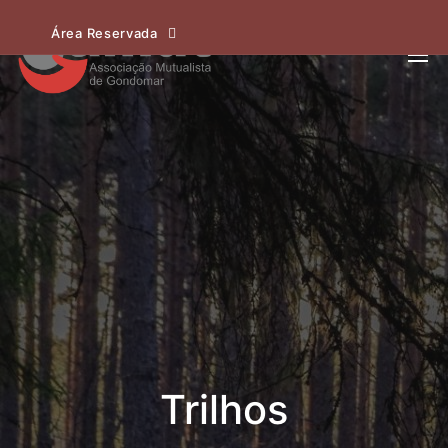
Área Reservada
Trilhos