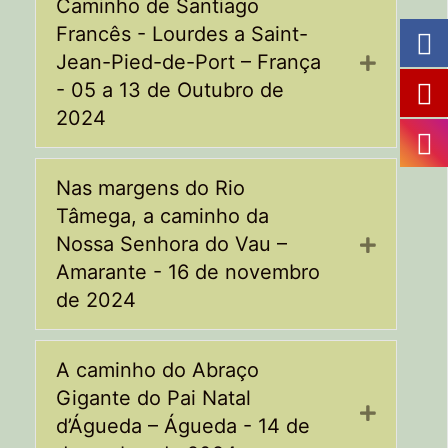
Caminho de Santiago
Francês - Lourdes a Saint-
Jean-Pied-de-Port – França
Expand
- 05 a 13 de Outubro de
2024
Nas margens do Rio
Tâmega, a caminho da
Nossa Senhora do Vau –
Expand
Amarante - 16 de novembro
de 2024
A caminho do Abraço
Gigante do Pai Natal
Expand
d’Águeda – Águeda - 14 de