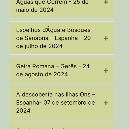
Águas que Correm - 25 de
Expand
maio de 2024
Espelhos d’Água e Bosques
de Sanábria – Espanha - 20
Expand
de julho de 2024
Geira Romana – Gerês - 24
Expand
de agosto de 2024
À descoberta nas Ilhas Ons –
Espanha- 07 de setembro de
Expand
2024