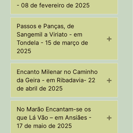
- 08 de fevereiro de 2025
Passos e Panças, de
Sangemil a Viriato - em
Expand
Tondela - 15 de março de
2025
Encanto Milenar no Caminho
da Geira - em Ribadavia- 22
Expand
de abril de 2025
No Marão Encantam-se os
que Lá Vão – em Ansiães -
Expand
17 de maio de 2025