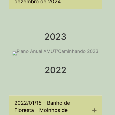
dezembro de 2024
2023
2022
2022/01/15 - Banho de
Floresta - Moinhos de
Expand