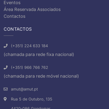
Eventos
Área Reservada Associados
Contactos
CONTACTOS
(+351) 224 633 184
(chamada para rede fixa nacional)
(+351) 966 766 762
(chamada para rede móvel nacional)
amut@amut.pt
Rua 5 de Outubro, 135
4420-086 Gondomar