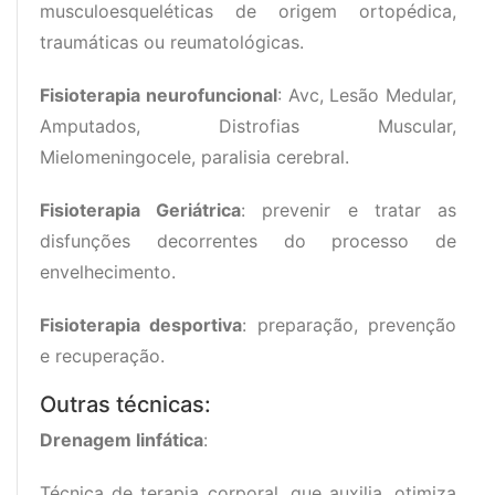
musculoesqueléticas de origem ortopédica,
traumáticas ou reumatológicas.
Fisioterapia neurofuncional
: Avc, Lesão Medular,
Amputados, Distrofias Muscular,
Mielomeningocele, paralisia cerebral.
Fisioterapia Geriátrica
: prevenir e tratar as
disfunções decorrentes do processo de
envelhecimento.
Fisioterapia desportiva
: preparação, prevenção
e recuperação.
Outras técnicas:
Drenagem linfática
:
Técnica de terapia corporal, que auxilia, otimiza