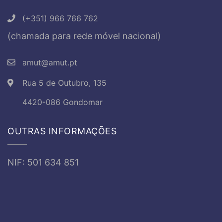
(+351) 966 766 762
(chamada para rede móvel nacional)
amut@amut.pt
Rua 5 de Outubro, 135
4420-086 Gondomar
OUTRAS INFORMAÇÕES
NIF: 501 634 851