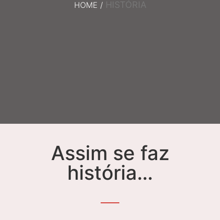
HISTÓRIA
HOME
/
Assim se faz
história…