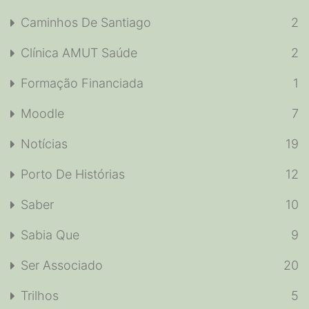
Caminhos De Santiago
2
Clínica AMUT Saúde
2
Formação Financiada
1
Moodle
7
Notícias
19
Porto De Histórias
12
Saber
10
Sabia Que
9
Ser Associado
20
Trilhos
5