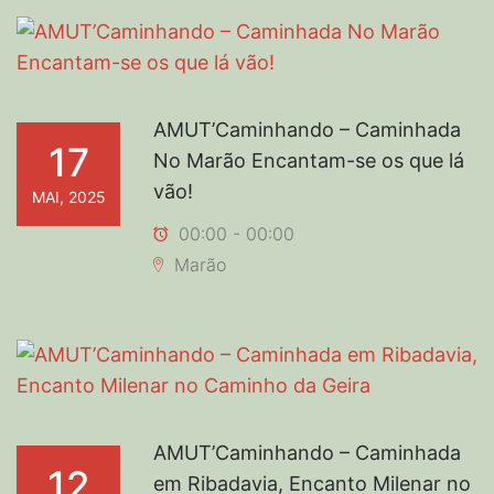
AMUT’Caminhando – Caminhada
17
No Marão Encantam-se os que lá
vão!
MAI, 2025
00:00 - 00:00
Marão
AMUT’Caminhando – Caminhada
12
em Ribadavia, Encanto Milenar no