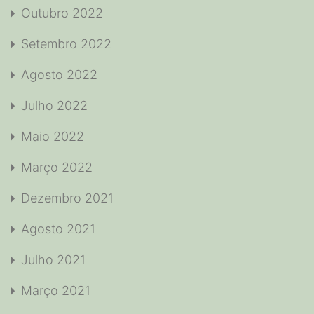
Outubro 2022
Setembro 2022
Agosto 2022
Julho 2022
Maio 2022
Março 2022
Dezembro 2021
Agosto 2021
Julho 2021
Março 2021