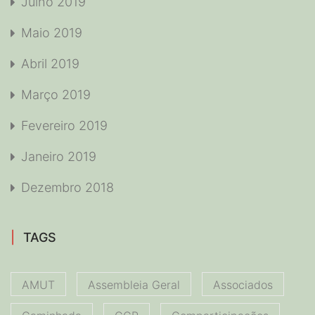
Julho 2019
Maio 2019
Abril 2019
Março 2019
Fevereiro 2019
Janeiro 2019
Dezembro 2018
TAGS
AMUT
Assembleia Geral
Associados