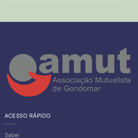
ACESSO RÁPIDO
Saber