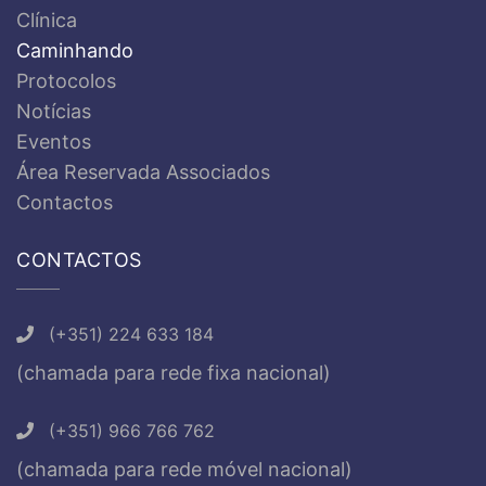
Clínica
Caminhando
Protocolos
Notícias
Eventos
Área Reservada Associados
Contactos
CONTACTOS
(+351) 224 633 184
(chamada para rede fixa nacional)
(+351) 966 766 762
(chamada para rede móvel nacional)