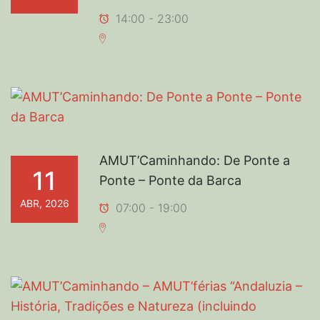
14:00 - 23:00
AMUT’Caminhando: De Ponte a
11
Ponte – Ponte da Barca
ABR, 2026
07:00 - 19:00