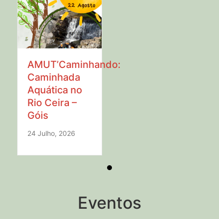
AMUT’Caminhando:
Caminhada
Aquática no
Rio Ceira –
Góis
24 Julho, 2026
Eventos