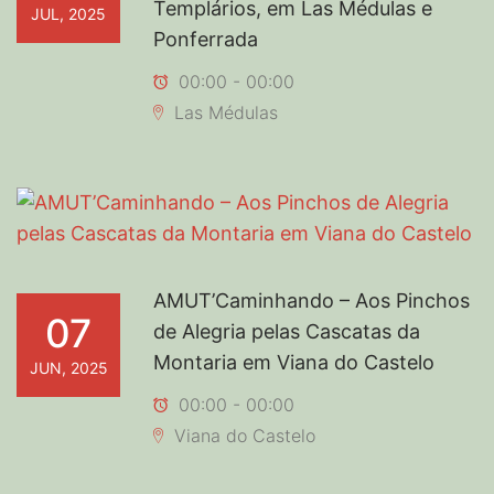
Templários, em Las Médulas e
JUL, 2025
Ponferrada
00:00 - 00:00
Las Médulas
AMUT’Caminhando – Aos Pinchos
07
de Alegria pelas Cascatas da
Montaria em Viana do Castelo
JUN, 2025
00:00 - 00:00
Viana do Castelo