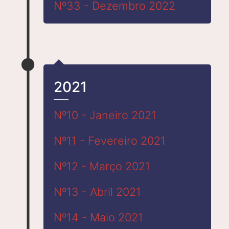
Nº33 - Dezembro 2022
2021
Nº10 - Janeiro 2021
Nº11 - Fevereiro 2021
Nº12 - Março 2021
Nº13 - Abril 2021
Nº14 - Maio 2021