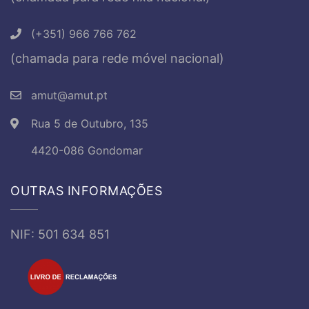
(+351) 966 766 762
(chamada para rede móvel nacional)
amut@amut.pt
Rua 5 de Outubro, 135
4420-086 Gondomar
OUTRAS INFORMAÇÕES
NIF: 501 634 851