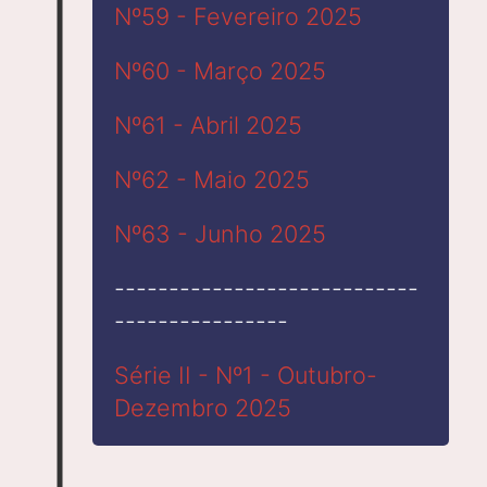
Nº59 - Fevereiro 2025
Nº60 - Março 2025
Nº61 - Abril 2025
Nº62 - Maio 2025
Nº63 - Junho 2025
----------------------------
----------------
Série II - Nº1 - Outubro-
Dezembro 2025