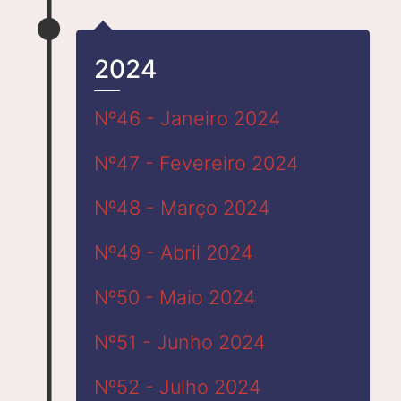
2024
Nº46 - Janeiro 2024
Nº47 - Fevereiro 2024
Nº48 - Março 2024
Nº49 - Abril 2024
Nº50 - Maio 2024
Nº51 - Junho 2024
Nº52 - Julho 2024