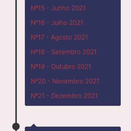
Nº15 - Junho 2021
Nº16 - Julho 2021
Nº17 - Agosto 2021
Nº18 - Setembro 2021
Nº19 - Outubro 2021
Nº20 - Novembro 2021
Nº21 - Dezembro 2021