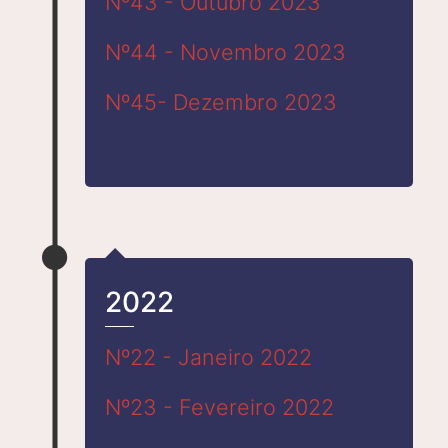
Nº43 - Outubro 2023
Nº44 - Novembro 2023
Nº45- Dezembro 2023
2022
Nº22 - Janeiro 2022
Nº23 - Fevereiro 2022