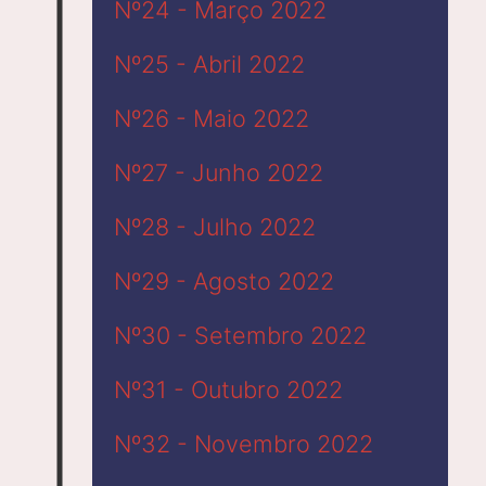
Nº24 - Março 2022
Nº25 - Abril 2022
Nº26 - Maio 2022
Nº27 - Junho 2022
Nº28 - Julho 2022
Nº29 - Agosto 2022
Nº30 - Setembro 2022
Nº31 - Outubro 2022
Nº32 - Novembro 2022