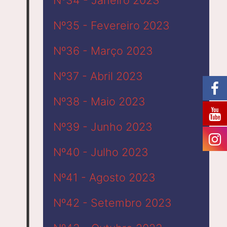
Nº35 - Fevereiro 2023
Nº36 - Março 2023
Nº37 - Abril 2023
Nº38 - Maio 2023
Nº39 - Junho 2023
Nº40 - Julho 2023
Nº41 - Agosto 2023
Nº42 - Setembro 2023