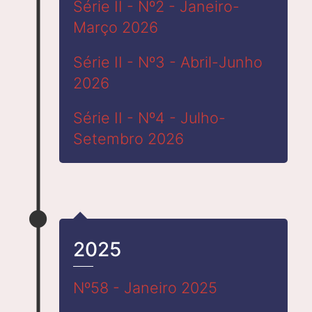
Série II - Nº2 - Janeiro-
Março 2026
Série II - Nº3 - Abril-Junho
2026
Série II - Nº4 - Julho-
Setembro 2026
2025
Nº58 - Janeiro 2025