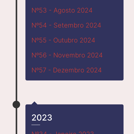
Nº53 - Agosto 2024
Nº54 - Setembro 2024
Nº55 - Outubro 2024
Nº56 - Novembro 2024
Nº57 - Dezembro 2024
2023
Nº34 - Janeiro 2023