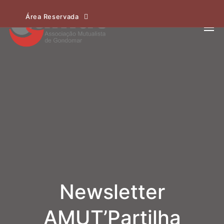
Área Reservada
Newsletter
AMUT’Partilha