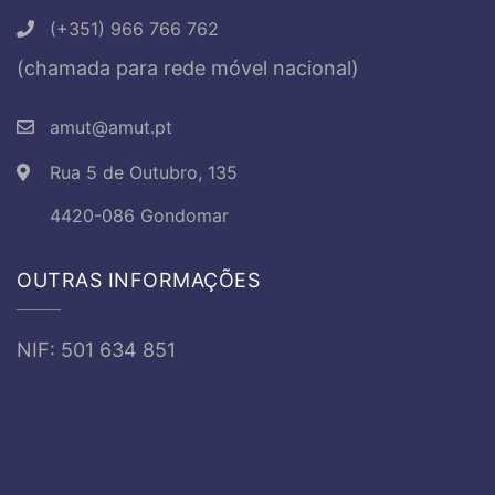
(+351) 966 766 762
(chamada para rede móvel nacional)
amut@amut.pt
Rua 5 de Outubro, 135
4420-086 Gondomar
OUTRAS INFORMAÇÕES
NIF: 501 634 851