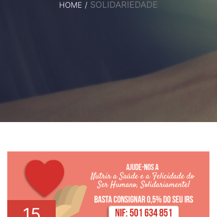
SOLIDARIEDADE
HOME
/
15