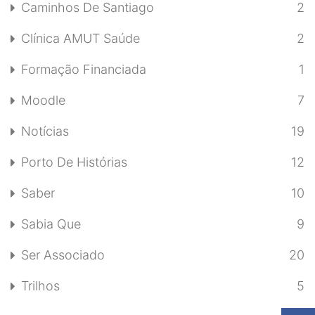
Caminhos De Santiago
2
Clínica AMUT Saúde
2
Formação Financiada
1
Moodle
7
Notícias
19
Porto De Histórias
12
Saber
10
Sabia Que
9
Ser Associado
20
Trilhos
5