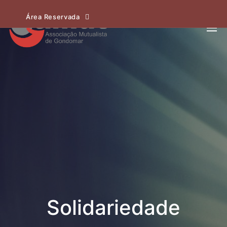
Área Reservada
Solidariedade