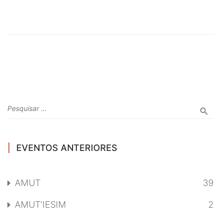
EVENTOS ANTERIORES
AMUT
39
AMUT'IESIM
2