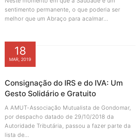
Neste momento em que a Saudade é um
sentimento permanente, o que poderia ser
melhor que um Abraço para acalmar…
18
MAR, 2019
Consignação do IRS e do IVA: Um
Gesto Solidário e Gratuito
A AMUT-Associação Mutualista de Gondomar,
por despacho datado de 29/10/2018 da
Autoridade Tributária, passou a fazer parte da
lista de…