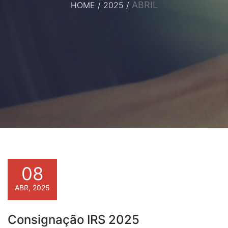
ABRIL
HOME
/
2025
/
08
ABR, 2025
Consignação IRS 2025