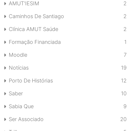
AMUT'IESIM
2
Caminhos De Santiago
2
Clínica AMUT Saúde
2
Formação Financiada
1
Moodle
7
Notícias
19
Porto De Histórias
12
Saber
10
Sabia Que
9
Ser Associado
20