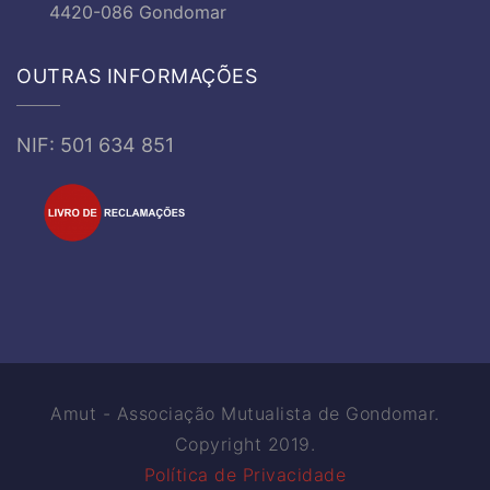
4420-086 Gondomar
OUTRAS INFORMAÇÕES
NIF: 501 634 851
Amut - Associação Mutualista de Gondomar.
Copyright 2019.
Política de Privacidade