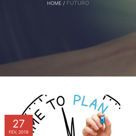
FUTURO
HOME
/
27
FEV, 2019