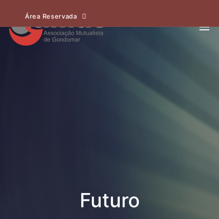
Área Reservada
Futuro