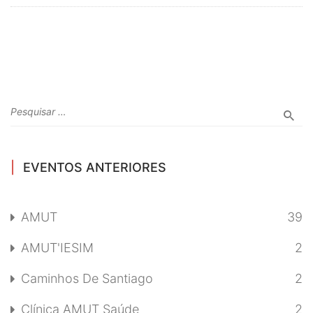
EVENTOS ANTERIORES
AMUT
39
AMUT'IESIM
2
Caminhos De Santiago
2
Clínica AMUT Saúde
2