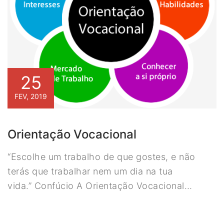
25
FEV, 2019
Orientação Vocacional
“Escolhe um trabalho de que gostes, e não
terás que trabalhar nem um dia na tua
vida.” Confúcio A Orientação Vocacional…