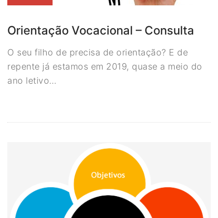
Orientação Vocacional – Consulta
O seu filho de precisa de orientação? E de
repente já estamos em 2019, quase a meio do
ano letivo…