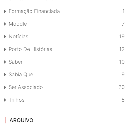
Formação Financiada
1
Moodle
7
Notícias
19
Porto De Histórias
12
Saber
10
Sabia Que
9
Ser Associado
20
Trilhos
5
ARQUIVO