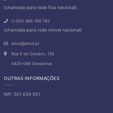
(chamada para rede fixa nacional)
(+351) 966 766 762
(chamada para rede móvel nacional)
amut@amut.pt
Rua 5 de Outubro, 135
4420-086 Gondomar
OUTRAS INFORMAÇÕES
NIF: 501 634 851