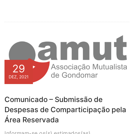
29
DEZ, 2021
Comunicado – Submissão de
Despesas de Comparticipação pela
Área Reservada
Informam-se os(s) estimados(as)