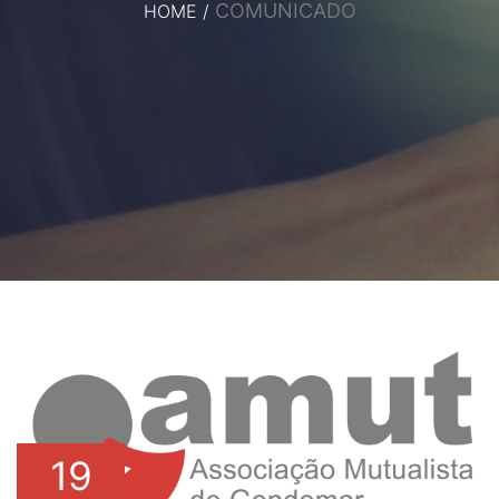
COMUNICADO
HOME
/
19