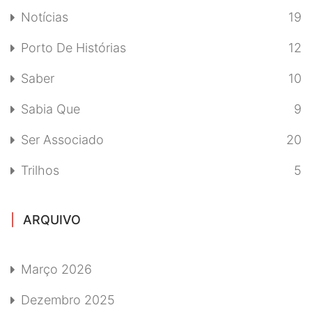
Notícias
19
Porto De Histórias
12
Saber
10
Sabia Que
9
Ser Associado
20
Trilhos
5
ARQUIVO
Março 2026
Dezembro 2025