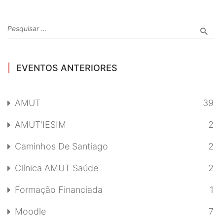
EVENTOS ANTERIORES
AMUT
39
AMUT'IESIM
2
Caminhos De Santiago
2
Clínica AMUT Saúde
2
Formação Financiada
1
Moodle
7