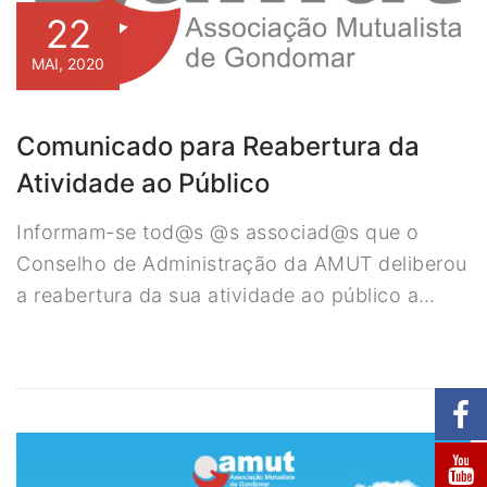
22
MAI, 2020
Comunicado para Reabertura da
Atividade ao Público
Informam-se tod@s @s associad@s que o
Conselho de Administração da AMUT deliberou
a reabertura da sua atividade ao público a…