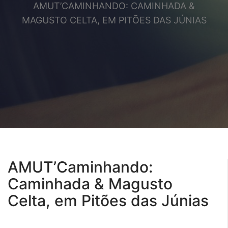
AMUT’CAMINHANDO: CAMINHADA &
MAGUSTO CELTA, EM PITÕES DAS JÚNIAS
AMUT’Caminhando:
Caminhada & Magusto
Celta, em Pitões das Júnias