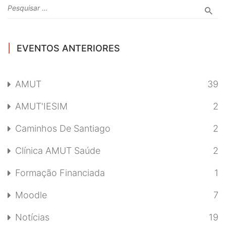
EVENTOS ANTERIORES
AMUT
39
AMUT'IESIM
2
Caminhos De Santiago
2
Clínica AMUT Saúde
2
Formação Financiada
1
Moodle
7
Notícias
19