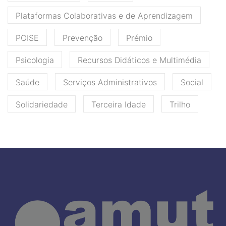
Plataformas Colaborativas e de Aprendizagem
POISE
Prevenção
Prémio
Psicologia
Recursos Didáticos e Multimédia
Saúde
Serviços Administrativos
Social
Solidariedade
Terceira Idade
Trilho