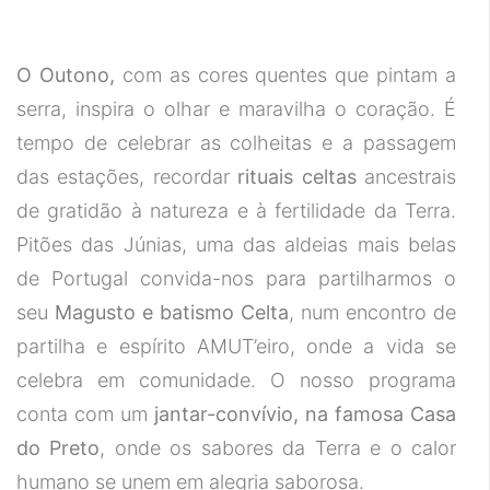
O Outono,
com as cores quentes que pintam a
serra, inspira o olhar e maravilha o coração. É
tempo de celebrar as colheitas e a passagem
das estações, recordar
rituais celtas
ancestrais
de gratidão à natureza e à fertilidade da Terra.
Pitões das Júnias, uma das aldeias mais belas
de Portugal convida-nos para partilharmos o
seu
Magusto e batismo Celta
, num encontro de
partilha e espírito AMUT’eiro, onde a vida se
celebra em comunidade. O nosso programa
conta com um
jantar-convívio, na famosa Casa
do Preto
, onde os sabores da Terra e o calor
humano se unem em alegria saborosa.