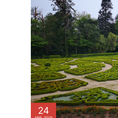
24
ABR, 2019