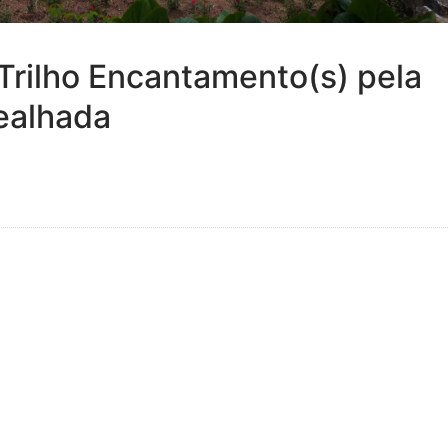
rilho Encantamento(s) pela
ealhada