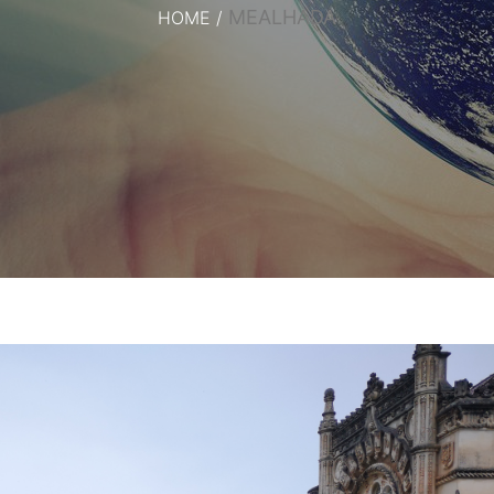
MEALHADA
HOME
/