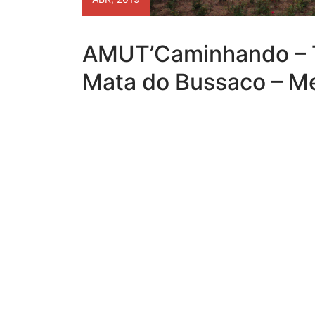
AMUT’Caminhando – T
Mata do Bussaco – M