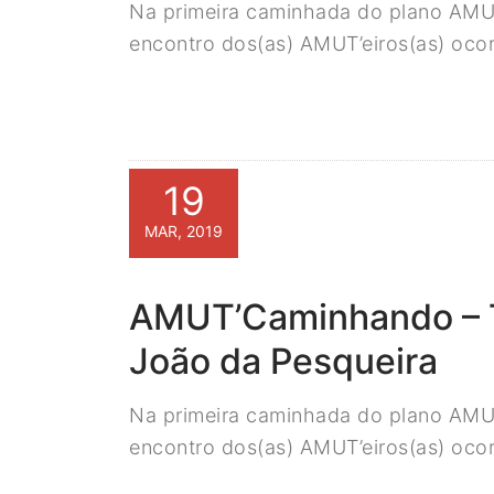
Na primeira caminhada do plano AMUT
encontro dos(as) AMUT’eiros(as) oco
19
MAR, 2019
AMUT’Caminhando – Tr
João da Pesqueira
Na primeira caminhada do plano AMUT
encontro dos(as) AMUT’eiros(as) oco