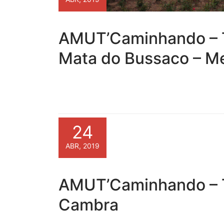
AMUT’Caminhando – T
Mata do Bussaco – M
24
ABR, 2019
AMUT’Caminhando – Tr
Cambra