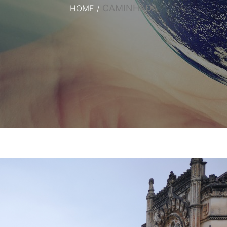
CAMINHADA
HOME
/