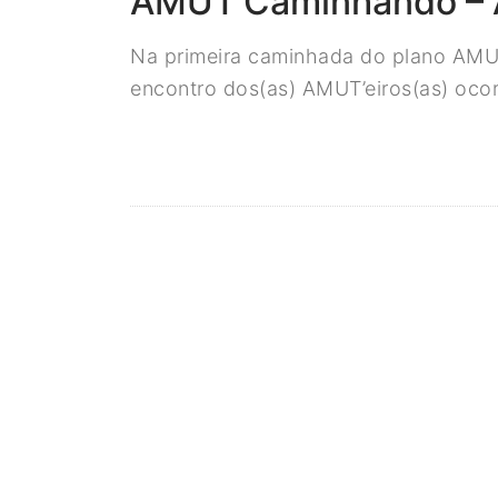
AMUT’Caminhando – 
Na primeira caminhada do plano AMUT
encontro dos(as) AMUT’eiros(as) oco