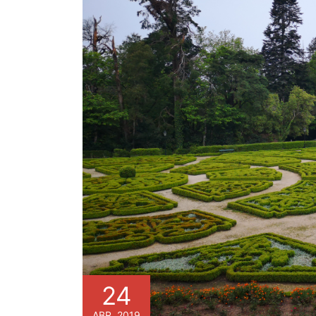
24
ABR, 2019