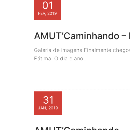
01
FEV, 2019
AMUT’Caminhando – 
Galeria de imagens Finalmente chego
Fátima. O dia e ano…
31
JAN, 2019