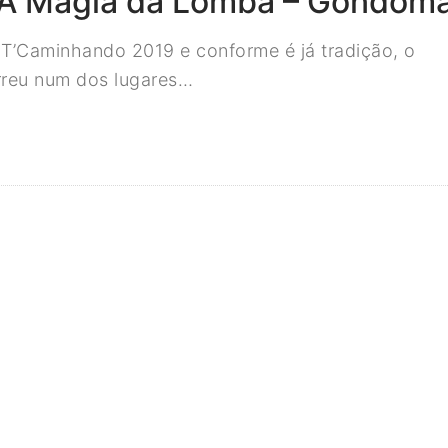
A Magia da Lomba – Gondom
’Caminhando 2019 e conforme é já tradição, o
rreu num dos lugares…