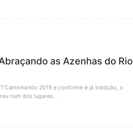
braçando as Azenhas do Rio
’Caminhando 2019 e conforme é já tradição, o
rreu num dos lugares…