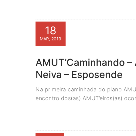
18
MAR, 2019
AMUT’Caminhando – A
Neiva – Esposende
Na primeira caminhada do plano AMUT
encontro dos(as) AMUT’eiros(as) oco