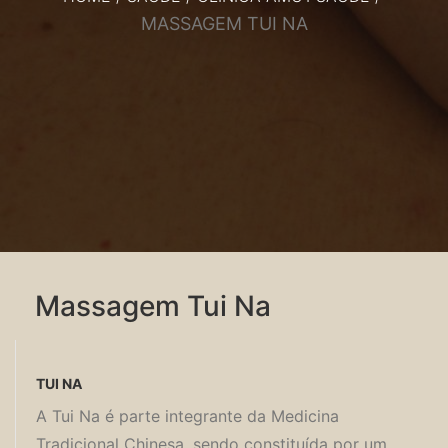
MASSAGEM TUI NA
Massagem Tui Na
TUI NA
A Tui Na é parte integrante da Medicina
Tradicional Chinesa, sendo constituída por um