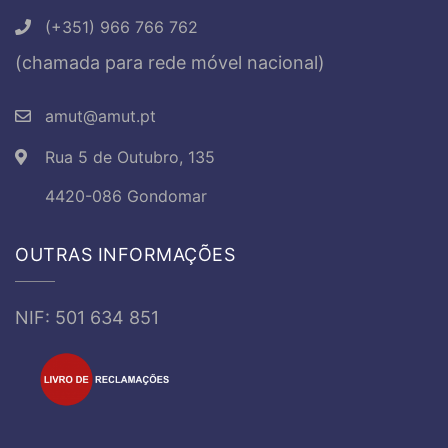
(+351) 966 766 762
(chamada para rede móvel nacional)
amut@amut.pt
Rua 5 de Outubro, 135
4420-086 Gondomar
OUTRAS INFORMAÇÕES
NIF: 501 634 851