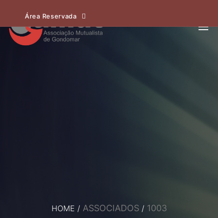
Área Reservada
ASSOCIADOS
1003
HOME
/
/