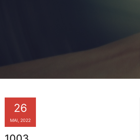
26
MAI, 2022
1003