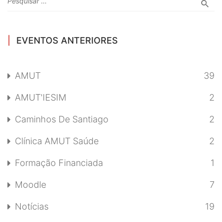
EVENTOS ANTERIORES
AMUT
39
AMUT'IESIM
2
Caminhos De Santiago
2
Clínica AMUT Saúde
2
Formação Financiada
1
Moodle
7
Notícias
19