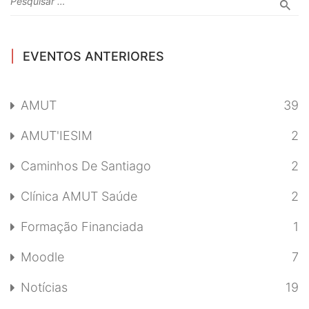
EVENTOS ANTERIORES
AMUT
39
AMUT'IESIM
2
Caminhos De Santiago
2
Clínica AMUT Saúde
2
Formação Financiada
1
Moodle
7
Notícias
19