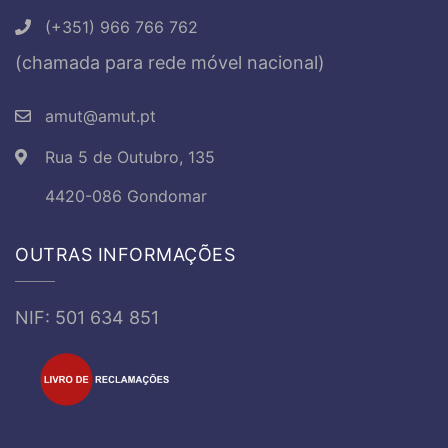
(+351) 966 766 762
(chamada para rede móvel nacional)
amut@amut.pt
Rua 5 de Outubro, 135
4420-086 Gondomar
OUTRAS INFORMAÇÕES
NIF: 501 634 851