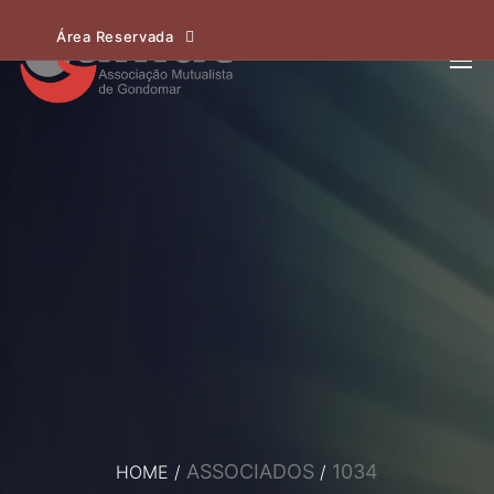
Área Reservada
ASSOCIADOS
1034
HOME
/
/