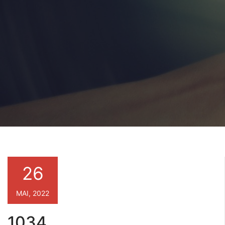
26
MAI, 2022
1034