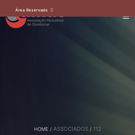
Área Reservada
ASSOCIADOS
112
HOME
/
/