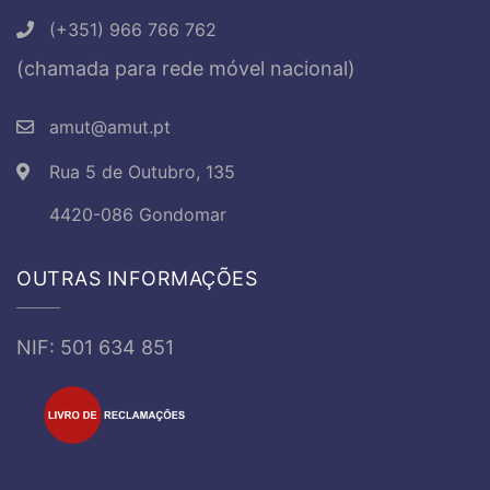
(+351) 966 766 762
(chamada para rede móvel nacional)
amut@amut.pt
Rua 5 de Outubro, 135
4420-086 Gondomar
OUTRAS INFORMAÇÕES
NIF: 501 634 851