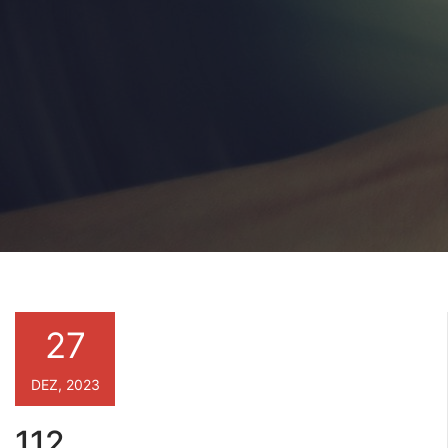
27
DEZ, 2023
112