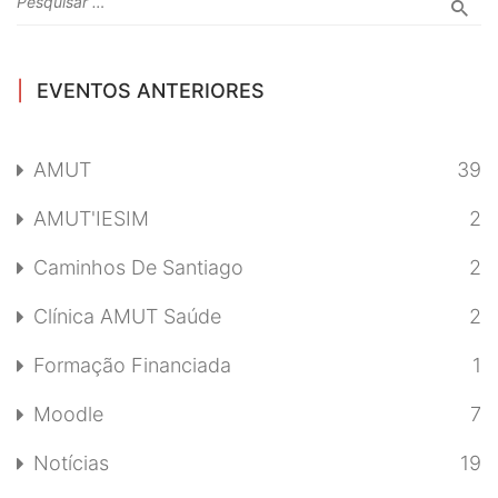
EVENTOS ANTERIORES
AMUT
39
AMUT'IESIM
2
Caminhos De Santiago
2
Clínica AMUT Saúde
2
Formação Financiada
1
Moodle
7
Notícias
19