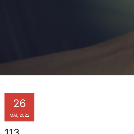
26
MAI, 2022
113