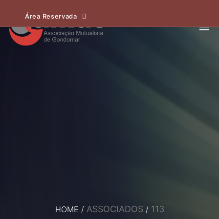
Área Reservada
ASSOCIADOS
113
HOME
/
/