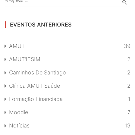
EVENTOS ANTERIORES
AMUT
39
AMUT'IESIM
2
Caminhos De Santiago
2
Clínica AMUT Saúde
2
Formação Financiada
1
Moodle
7
Notícias
19