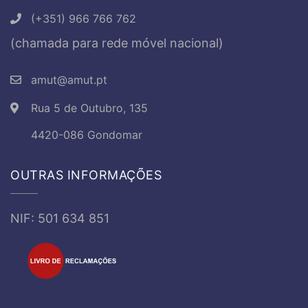
(+351) 966 766 762
(chamada para rede móvel nacional)
amut@amut.pt
Rua 5 de Outubro, 135
4420-086 Gondomar
OUTRAS INFORMAÇÕES
NIF: 501 634 851