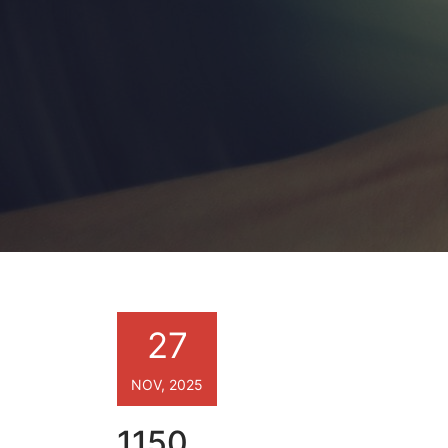
27
NOV, 2025
1150