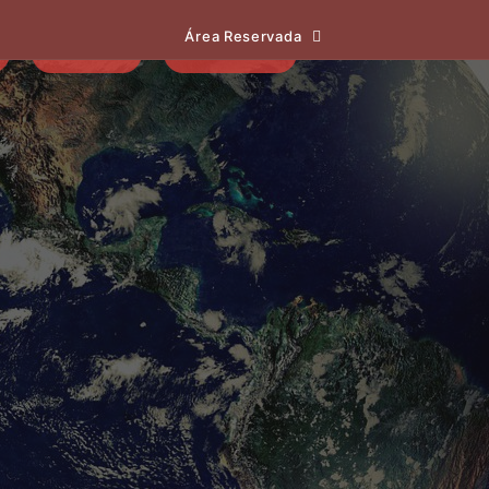
Área Reservada
EVENTOS
NOTÍCIAS