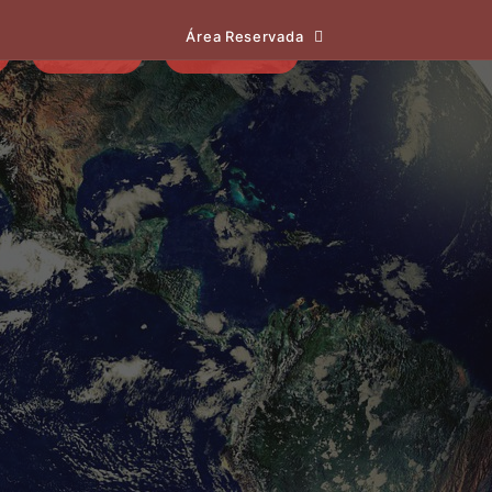
Área Reservada
EVENTOS
NOTÍCIAS