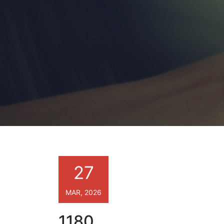
27
MAR, 2026
1180