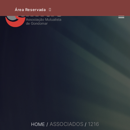
Área Reservada
ASSOCIADOS
1216
HOME
/
/