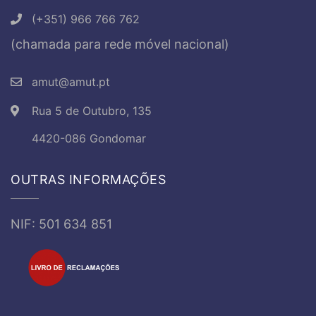
(+351) 966 766 762
(chamada para rede móvel nacional)
amut@amut.pt
Rua 5 de Outubro, 135
4420-086 Gondomar
OUTRAS INFORMAÇÕES
NIF: 501 634 851