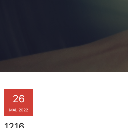
26
MAI, 2022
1216