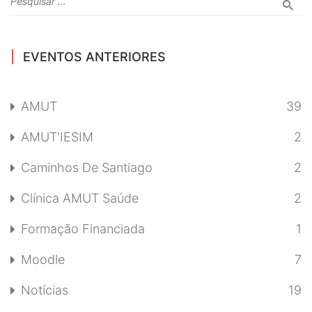
EVENTOS ANTERIORES
AMUT
39
AMUT'IESIM
2
Caminhos De Santiago
2
Clínica AMUT Saúde
2
Formação Financiada
1
Moodle
7
Notícias
19