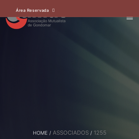
Área Reservada
ASSOCIADOS
1255
HOME
/
/