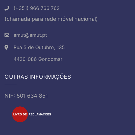
(+351) 966 766 762
(chamada para rede móvel nacional)
amut@amut.pt
Rua 5 de Outubro, 135
4420-086 Gondomar
OUTRAS INFORMAÇÕES
NIF: 501 634 851