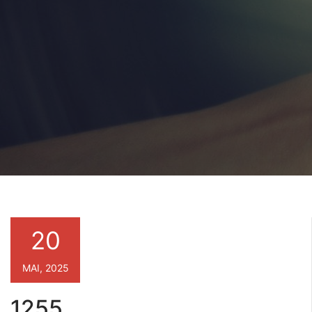
20
MAI, 2025
1255