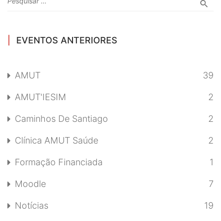
EVENTOS ANTERIORES
AMUT
39
AMUT'IESIM
2
Caminhos De Santiago
2
Clínica AMUT Saúde
2
Formação Financiada
1
Moodle
7
Notícias
19