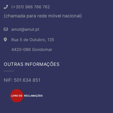
(+351) 966 766 762
(chamada para rede móvel nacional)
amut@amut.pt
Rua 5 de Outubro, 135
4420-086 Gondomar
OUTRAS INFORMAÇÕES
NIF: 501 634 851