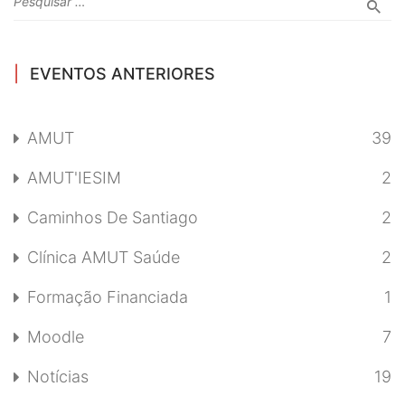
EVENTOS ANTERIORES
AMUT
39
AMUT'IESIM
2
Caminhos De Santiago
2
Clínica AMUT Saúde
2
Formação Financiada
1
Moodle
7
Notícias
19