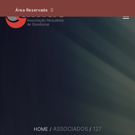
Área Reservada
ASSOCIADOS
127
HOME
/
/