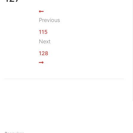
Previous
115
Next
128