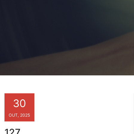
30
OUT, 2025
127