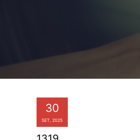
30
SET, 2025
1319