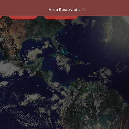
Área Reservada
EVENTOS
NOTÍCIAS