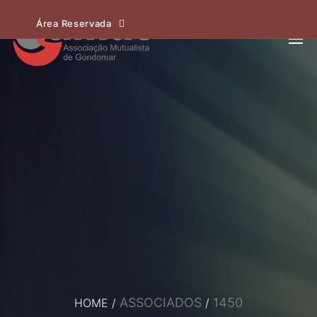
Área Reservada
ASSOCIADOS
1450
HOME
/
/