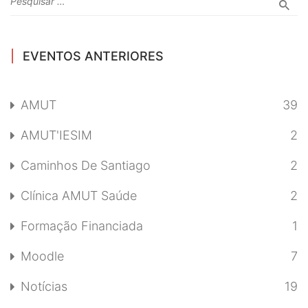
EVENTOS ANTERIORES
AMUT
39
AMUT'IESIM
2
Caminhos De Santiago
2
Clínica AMUT Saúde
2
Formação Financiada
1
Moodle
7
Notícias
19