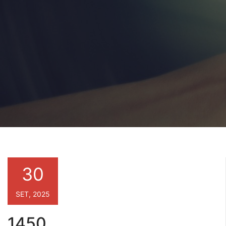
30
SET, 2025
1450