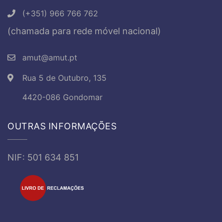
(+351) 966 766 762
(chamada para rede móvel nacional)
amut@amut.pt
Rua 5 de Outubro, 135
4420-086 Gondomar
OUTRAS INFORMAÇÕES
NIF: 501 634 851