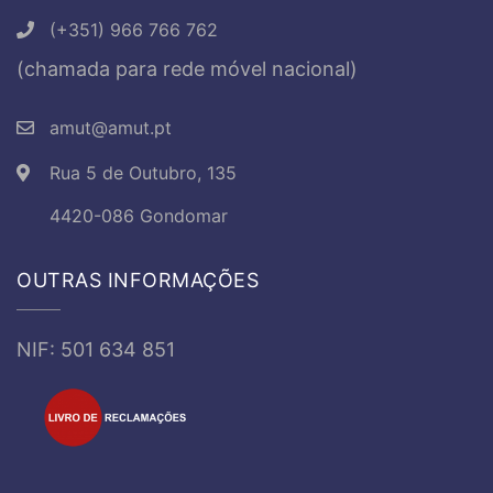
(+351) 966 766 762
(chamada para rede móvel nacional)
amut@amut.pt
Rua 5 de Outubro, 135
4420-086 Gondomar
OUTRAS INFORMAÇÕES
NIF: 501 634 851