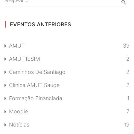
EVENTOS ANTERIORES
AMUT
39
AMUT'IESIM
2
Caminhos De Santiago
2
Clínica AMUT Saúde
2
Formação Financiada
1
Moodle
7
Notícias
19