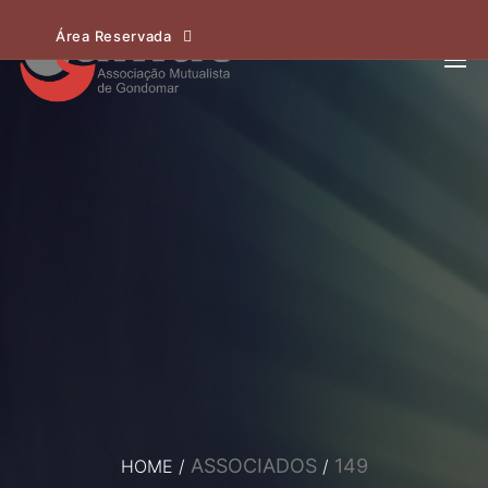
Área Reservada
ASSOCIADOS
149
HOME
/
/