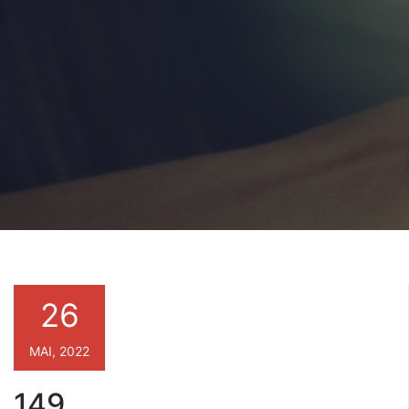
26
MAI, 2022
149