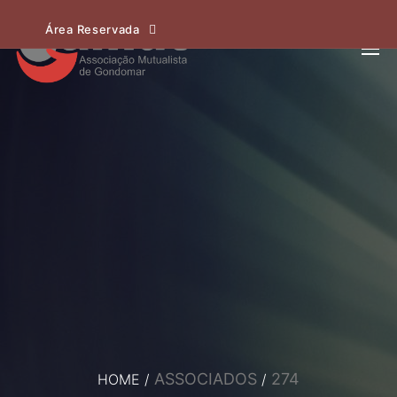
Área Reservada
ASSOCIADOS
274
HOME
/
/