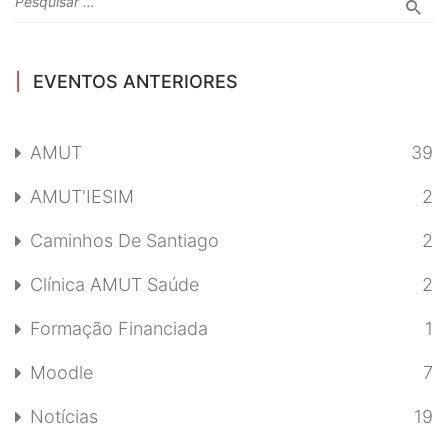
EVENTOS ANTERIORES
AMUT
39
AMUT'IESIM
2
Caminhos De Santiago
2
Clínica AMUT Saúde
2
Formação Financiada
1
Moodle
7
Notícias
19