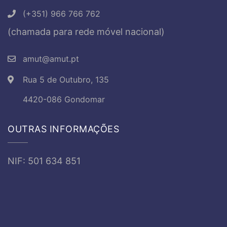
(+351) 966 766 762
(chamada para rede móvel nacional)
amut@amut.pt
Rua 5 de Outubro, 135
4420-086 Gondomar
OUTRAS INFORMAÇÕES
NIF: 501 634 851