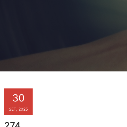
30
SET, 2025
274