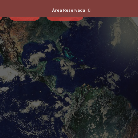
Área Reservada
EVENTOS
NOTÍCIAS