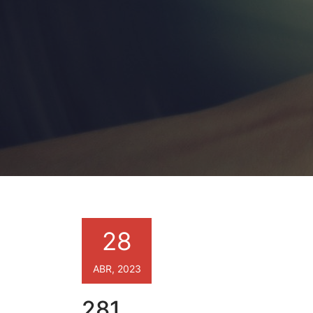
28
ABR, 2023
281