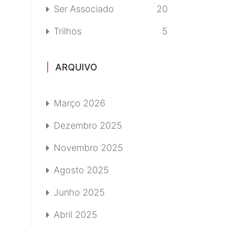
Ser Associado
20
Trilhos
5
ARQUIVO
Março 2026
Dezembro 2025
Novembro 2025
Agosto 2025
Junho 2025
Abril 2025