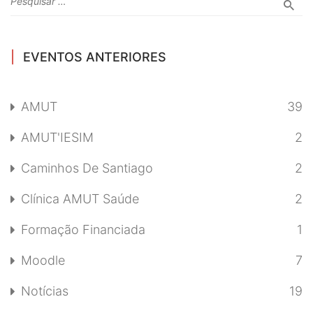
EVENTOS ANTERIORES
AMUT
39
AMUT'IESIM
2
Caminhos De Santiago
2
Clínica AMUT Saúde
2
Formação Financiada
1
Moodle
7
Notícias
19