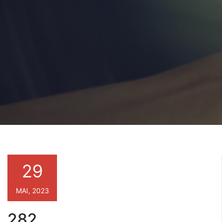
29
MAI, 2023
282