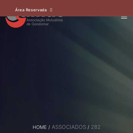
Área Reservada
ASSOCIADOS
282
HOME
/
/