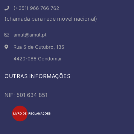
(+351) 966 766 762
(chamada para rede móvel nacional)
amut@amut.pt
Rua 5 de Outubro, 135
4420-086 Gondomar
OUTRAS INFORMAÇÕES
NIF: 501 634 851