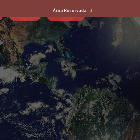
Área Reservada
EVENTOS
NOTÍCIAS