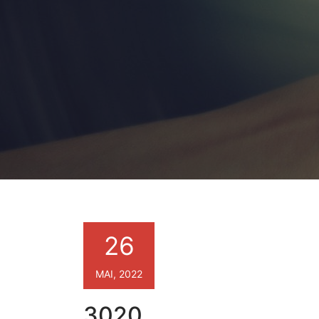
26
MAI, 2022
3020