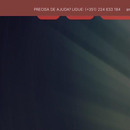
PRECISA DE AJUDA? LIGUE:
(+351) 224 633 184
a
HOME
AMUT
ASSOCIADO