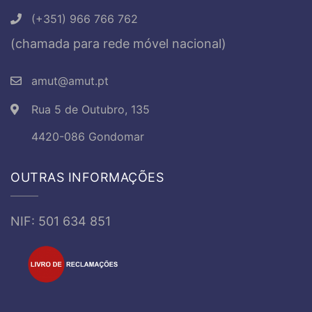
(+351) 966 766 762
(chamada para rede móvel nacional)
amut@amut.pt
Rua 5 de Outubro, 135
4420-086 Gondomar
OUTRAS INFORMAÇÕES
NIF: 501 634 851