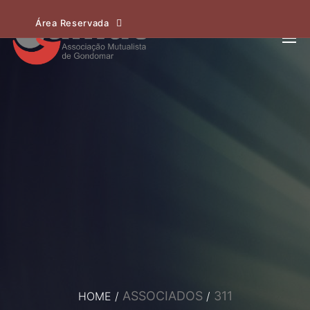
Área Reservada
ASSOCIADOS
311
HOME
/
/