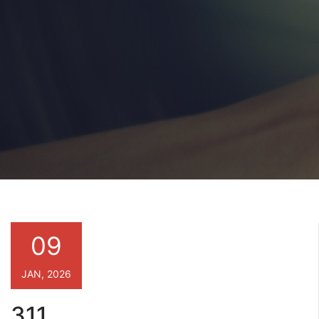
09
JAN, 2026
311