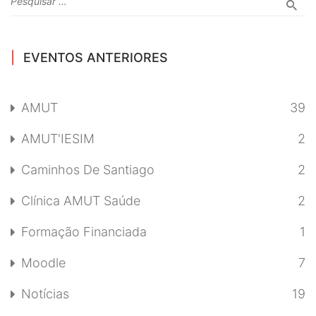
EVENTOS ANTERIORES
AMUT
39
AMUT'IESIM
2
Caminhos De Santiago
2
Clínica AMUT Saúde
2
Formação Financiada
1
Moodle
7
Notícias
19