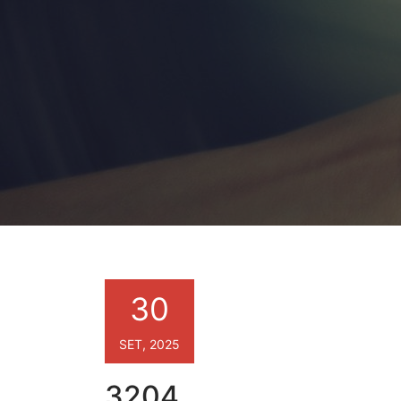
30
SET, 2025
3204