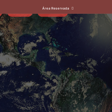
Área Reservada
EVENTOS
NOTÍCIAS