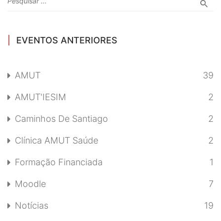
EVENTOS ANTERIORES
AMUT
39
AMUT'IESIM
2
Caminhos De Santiago
2
Clínica AMUT Saúde
2
Formação Financiada
1
Moodle
7
Notícias
19