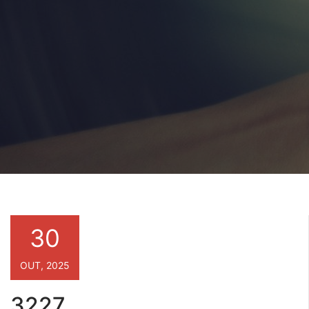
30
OUT, 2025
3227