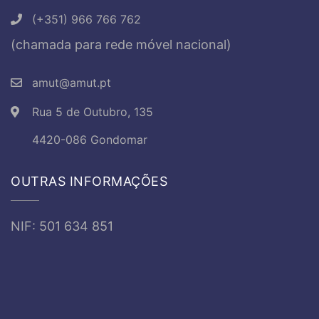
(+351) 966 766 762
(chamada para rede móvel nacional)
amut@amut.pt
Rua 5 de Outubro, 135
4420-086 Gondomar
OUTRAS INFORMAÇÕES
NIF: 501 634 851