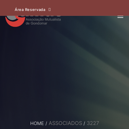
Área Reservada
ASSOCIADOS
3227
HOME
/
/