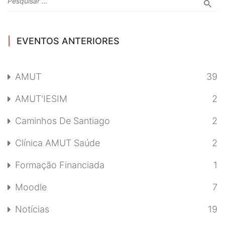
EVENTOS ANTERIORES
AMUT
39
AMUT'IESIM
2
Caminhos De Santiago
2
Clínica AMUT Saúde
2
Formação Financiada
1
Moodle
7
Notícias
19