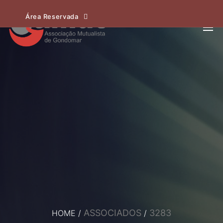
Área Reservada
ASSOCIADOS
3283
HOME
/
/