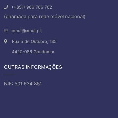
(+351) 966 766 762
(chamada para rede móvel nacional)
amut@amut.pt
Rua 5 de Outubro, 135
4420-086 Gondomar
OUTRAS INFORMAÇÕES
NIF: 501 634 851