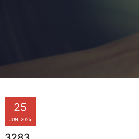
25
JUN, 2025
3283