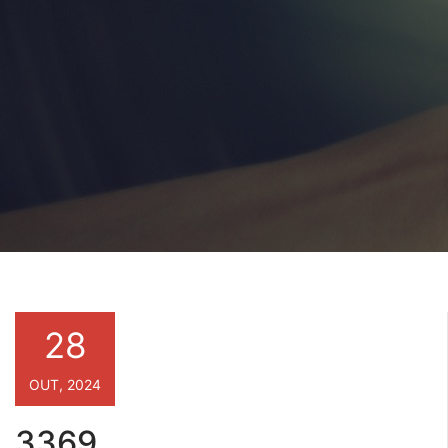
28
OUT, 2024
3369