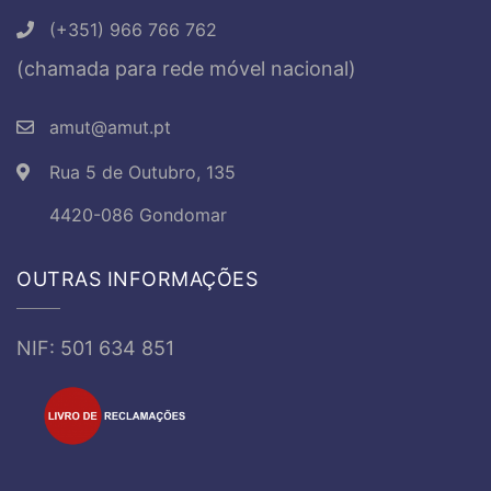
(+351) 966 766 762
(chamada para rede móvel nacional)
amut@amut.pt
Rua 5 de Outubro, 135
4420-086 Gondomar
OUTRAS INFORMAÇÕES
NIF: 501 634 851