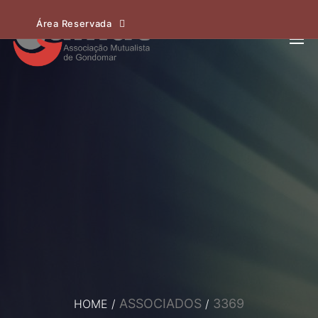
Área Reservada
ASSOCIADOS
3369
HOME
/
/