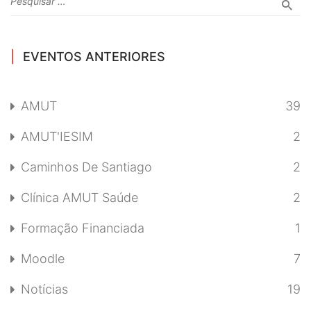
EVENTOS ANTERIORES
AMUT
39
AMUT'IESIM
2
Caminhos De Santiago
2
Clínica AMUT Saúde
2
Formação Financiada
1
Moodle
7
Notícias
19