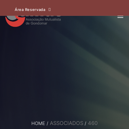
Área Reservada
ASSOCIADOS
460
HOME
/
/