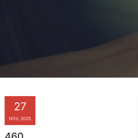
27
NOV, 2025
460