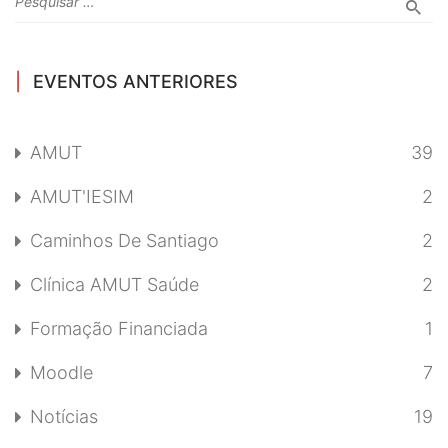
EVENTOS ANTERIORES
AMUT
39
AMUT'IESIM
2
Caminhos De Santiago
2
Clínica AMUT Saúde
2
Formação Financiada
1
Moodle
7
Notícias
19