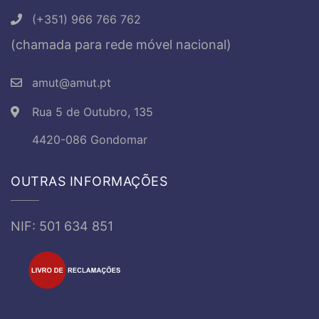
(+351) 966 766 762
(chamada para rede móvel nacional)
amut@amut.pt
Rua 5 de Outubro, 135
4420-086 Gondomar
OUTRAS INFORMAÇÕES
NIF: 501 634 851