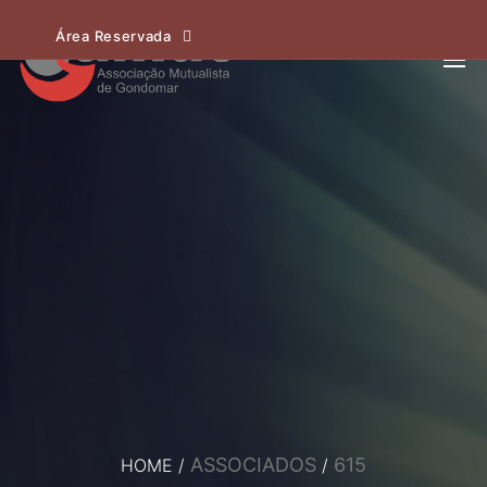
Área Reservada
ASSOCIADOS
615
HOME
/
/