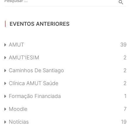
EVENTOS ANTERIORES
AMUT
39
AMUT'IESIM
2
Caminhos De Santiago
2
Clínica AMUT Saúde
2
Formação Financiada
1
Moodle
7
Notícias
19