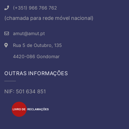
(+351) 966 766 762
(chamada para rede móvel nacional)
amut@amut.pt
Rua 5 de Outubro, 135
4420-086 Gondomar
OUTRAS INFORMAÇÕES
NIF: 501 634 851