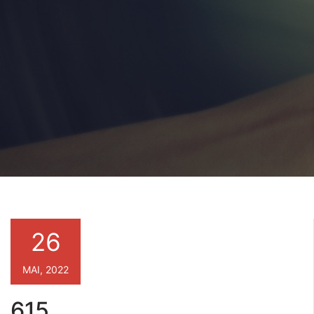
26
MAI, 2022
615