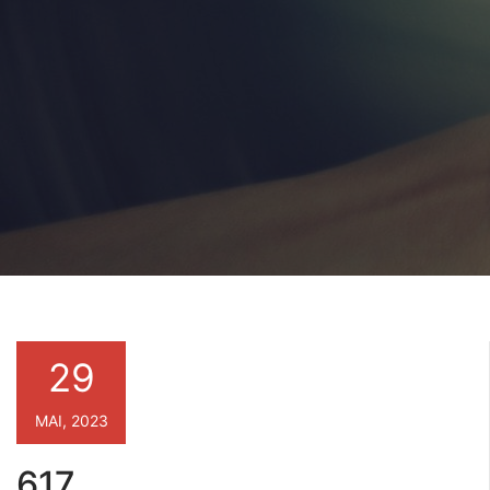
29
MAI, 2023
617