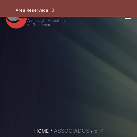
Área Reservada
ASSOCIADOS
617
HOME
/
/