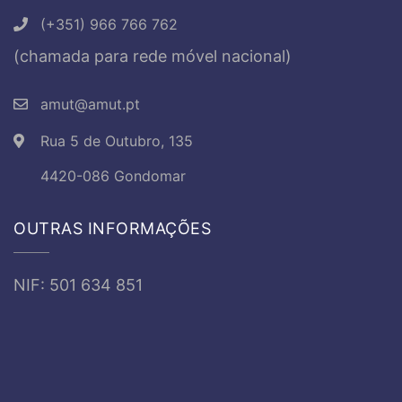
(+351) 966 766 762
(chamada para rede móvel nacional)
amut@amut.pt
Rua 5 de Outubro, 135
4420-086 Gondomar
OUTRAS INFORMAÇÕES
NIF: 501 634 851