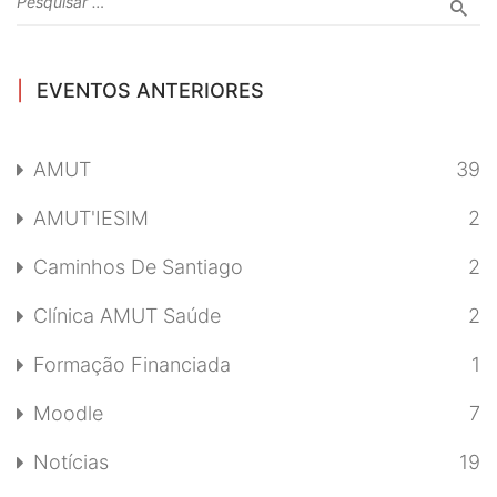
EVENTOS ANTERIORES
AMUT
39
AMUT'IESIM
2
Caminhos De Santiago
2
Clínica AMUT Saúde
2
Formação Financiada
1
Moodle
7
Notícias
19