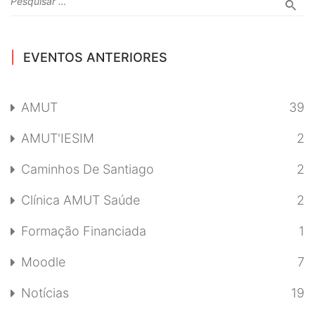
EVENTOS ANTERIORES
AMUT
39
AMUT'IESIM
2
Caminhos De Santiago
2
Clínica AMUT Saúde
2
Formação Financiada
1
Moodle
7
Notícias
19