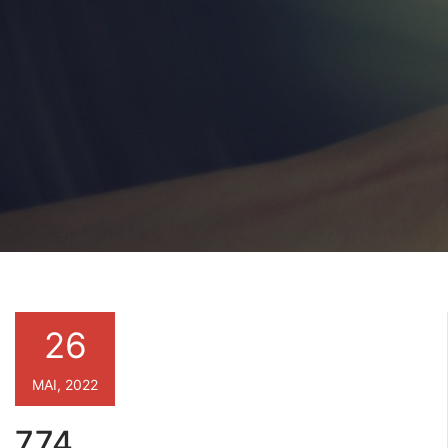
26
MAI, 2022
774