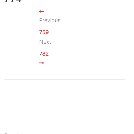
Previous
759
Next
782