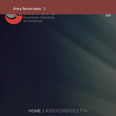
Área Reservada
ASSOCIADOS
774
HOME
/
/