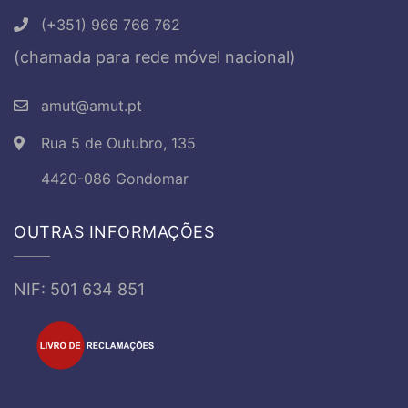
(+351) 966 766 762
(chamada para rede móvel nacional)
amut@amut.pt
Rua 5 de Outubro, 135
4420-086 Gondomar
OUTRAS INFORMAÇÕES
NIF: 501 634 851