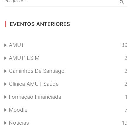
EVENTOS ANTERIORES
AMUT
39
AMUT'IESIM
2
Caminhos De Santiago
2
Clínica AMUT Saúde
2
Formação Financiada
1
Moodle
7
Notícias
19