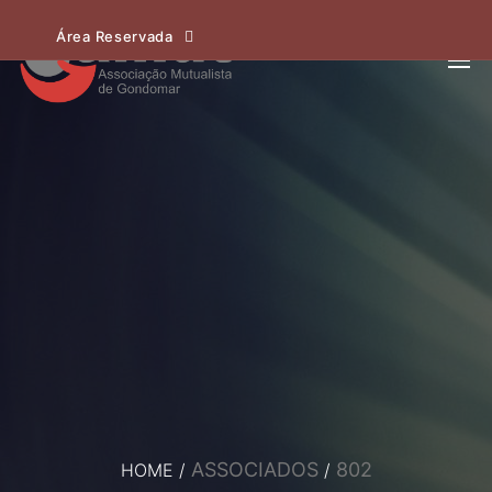
Área Reservada
ASSOCIADOS
802
HOME
/
/