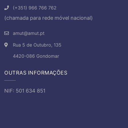
(+351) 966 766 762
(chamada para rede móvel nacional)
amut@amut.pt
Rua 5 de Outubro, 135
4420-086 Gondomar
OUTRAS INFORMAÇÕES
NIF: 501 634 851