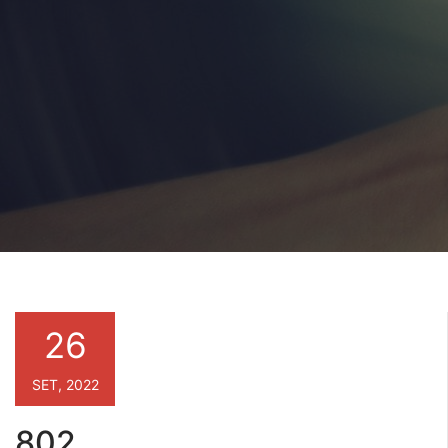
26
SET, 2022
802