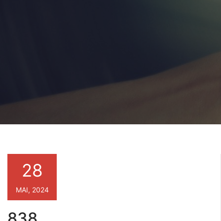
28
MAI, 2024
838