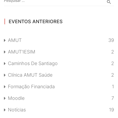
EVENTOS ANTERIORES
AMUT
39
AMUT'IESIM
2
Caminhos De Santiago
2
Clínica AMUT Saúde
2
Formação Financiada
1
Moodle
7
Notícias
19