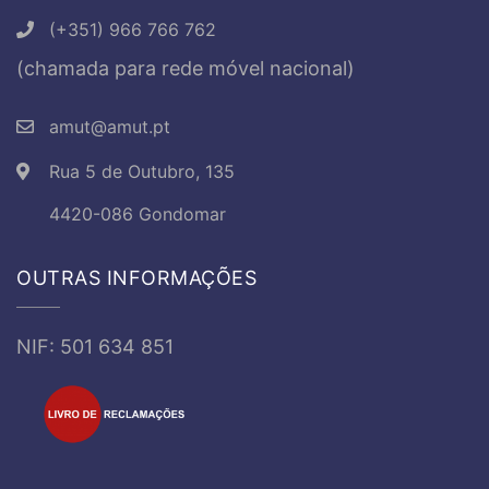
(+351) 966 766 762
(chamada para rede móvel nacional)
amut@amut.pt
Rua 5 de Outubro, 135
4420-086 Gondomar
OUTRAS INFORMAÇÕES
NIF: 501 634 851