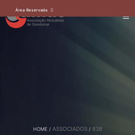
Área Reservada
ASSOCIADOS
838
HOME
/
/