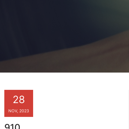
28
NOV, 2023
910