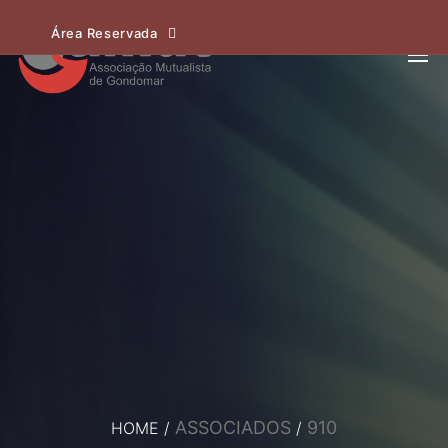
Área Reservada
ASSOCIADOS
910
HOME
/
/