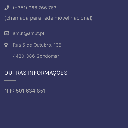
(+351) 966 766 762
(chamada para rede móvel nacional)
amut@amut.pt
Rua 5 de Outubro, 135
4420-086 Gondomar
OUTRAS INFORMAÇÕES
NIF: 501 634 851