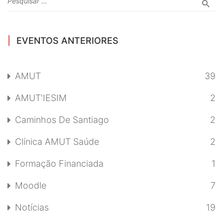
EVENTOS ANTERIORES
AMUT
39
AMUT'IESIM
2
Caminhos De Santiago
2
Clínica AMUT Saúde
2
Formação Financiada
1
Moodle
7
Notícias
19