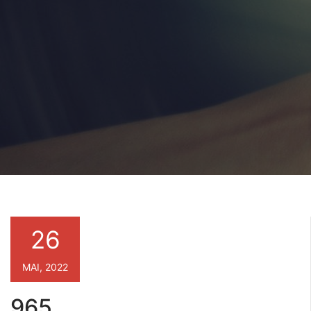
26
MAI, 2022
965