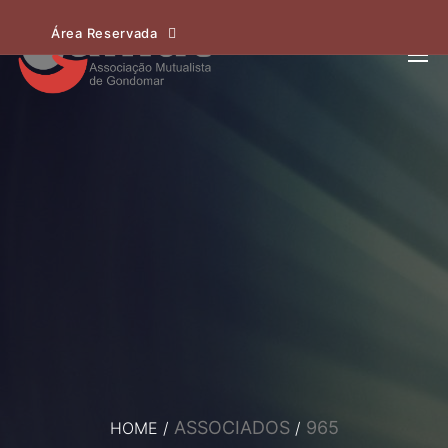
Área Reservada
ASSOCIADOS
965
HOME
/
/