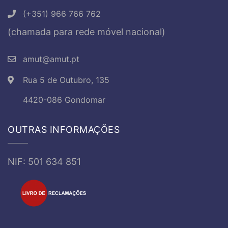
(+351) 966 766 762
(chamada para rede móvel nacional)
amut@amut.pt
Rua 5 de Outubro, 135
4420-086 Gondomar
OUTRAS INFORMAÇÕES
NIF: 501 634 851