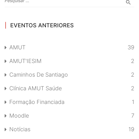
EVENTOS ANTERIORES
AMUT
39
AMUT'IESIM
2
Caminhos De Santiago
2
Clínica AMUT Saúde
2
Formação Financiada
1
Moodle
7
Notícias
19