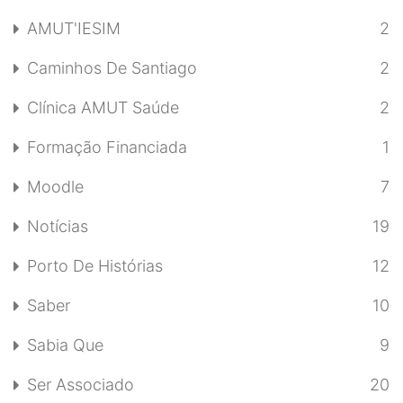
AMUT'IESIM
2
Caminhos De Santiago
2
Clínica AMUT Saúde
2
Formação Financiada
1
Moodle
7
Notícias
19
Porto De Histórias
12
Saber
10
Sabia Que
9
Ser Associado
20