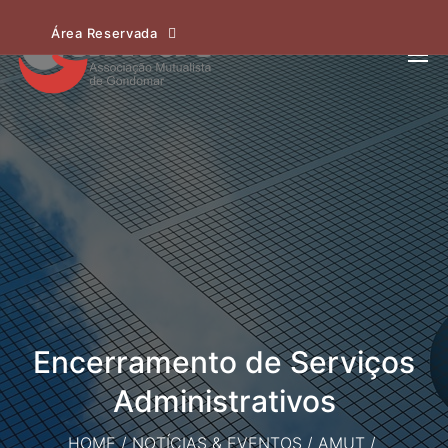
Área Reservada
Encerramento de Serviços
Administrativos
HOME
/
NOTÍCIAS & EVENTOS
/
AMUT
/