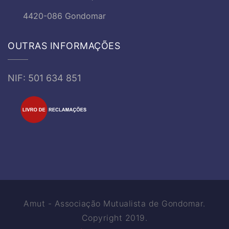
4420-086 Gondomar
OUTRAS INFORMAÇÕES
NIF: 501 634 851
Amut - Associação Mutualista de Gondomar.
Copyright 2019.