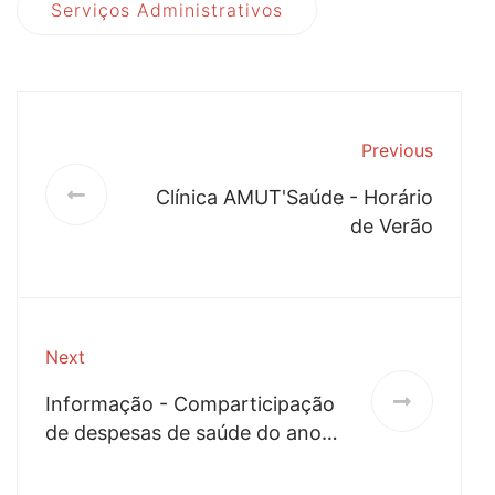
Serviços Administrativos
Previous
Clínica AMUT'Saúde - Horário
de Verão
Next
Informação - Comparticipação
de despesas de saúde do ano
2019