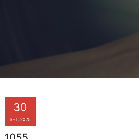
30
SET, 2025
1055