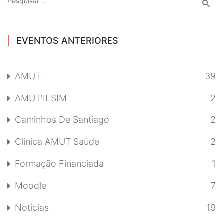
EVENTOS ANTERIORES
AMUT
39
AMUT'IESIM
2
Caminhos De Santiago
2
Clínica AMUT Saúde
2
Formação Financiada
1
Moodle
7
Notícias
19