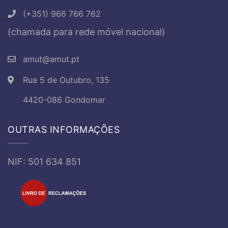
(+351) 966 766 762
(chamada para rede móvel nacional)
amut@amut.pt
Rua 5 de Outubro, 135
4420-086 Gondomar
OUTRAS INFORMAÇÕES
NIF: 501 634 851