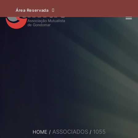
Área Reservada
ASSOCIADOS
1055
HOME
/
/