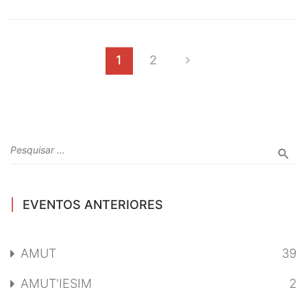
1
2
EVENTOS ANTERIORES
AMUT
39
AMUT'IESIM
2