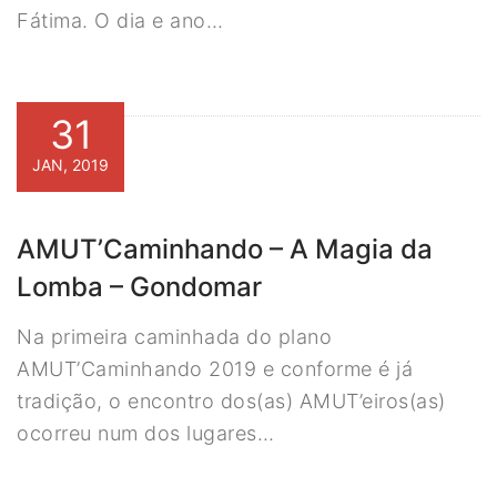
Fátima. O dia e ano…
31
JAN, 2019
AMUT’Caminhando – A Magia da
Lomba – Gondomar
Na primeira caminhada do plano
AMUT’Caminhando 2019 e conforme é já
tradição, o encontro dos(as) AMUT’eiros(as)
ocorreu num dos lugares…