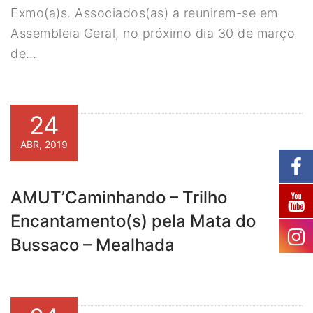
Exmo(a)s. Associados(as) a reunirem-se em
Assembleia Geral, no próximo dia 30 de março
de…
24
ABR, 2019
AMUT’Caminhando – Trilho
Encantamento(s) pela Mata do
Bussaco – Mealhada