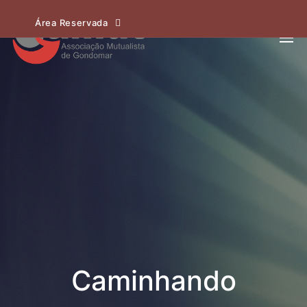
Área Reservada
Caminhando