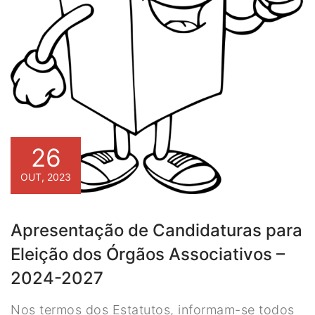
26
OUT, 2023
Apresentação de Candidaturas para
Eleição dos Órgãos Associativos –
2024-2027
Nos termos dos Estatutos, informam-se todos