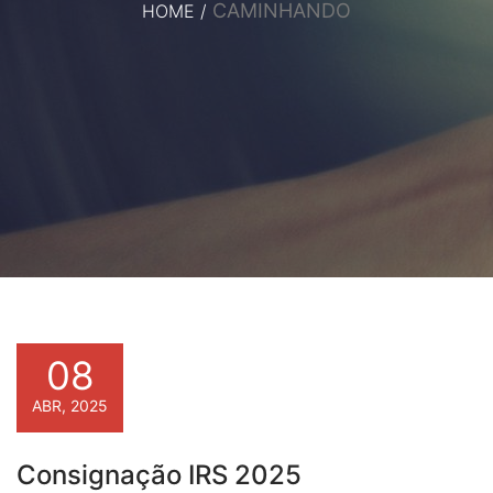
CAMINHANDO
HOME
/
08
ABR, 2025
Consignação IRS 2025