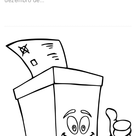
dezembro de…