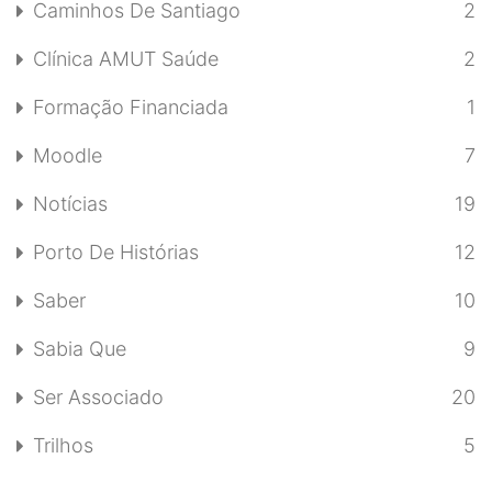
Caminhos De Santiago
2
Clínica AMUT Saúde
2
Formação Financiada
1
Moodle
7
Notícias
19
Porto De Histórias
12
Saber
10
Sabia Que
9
Ser Associado
20
Trilhos
5