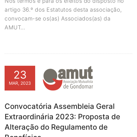
Nos termos e para os efeitos do disposto no
artigo 36.º dos Estatutos desta associação,
convocam-se os(as) Associados(as) da
AMUT…
23
MAR, 2023
Convocatória Assembleia Geral
Extraordinária 2023: Proposta de
Alteração do Regulamento de