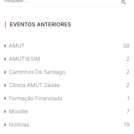
EVENTOS ANTERIORES
AMUT
39
AMUT'IESIM
2
Caminhos De Santiago
2
Clínica AMUT Saúde
2
Formação Financiada
1
Moodle
7
Notícias
19