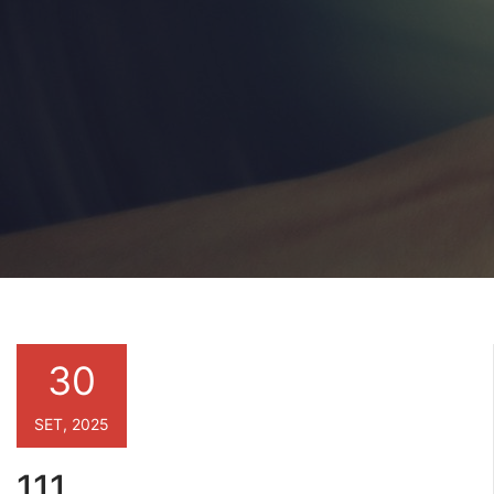
30
SET, 2025
111