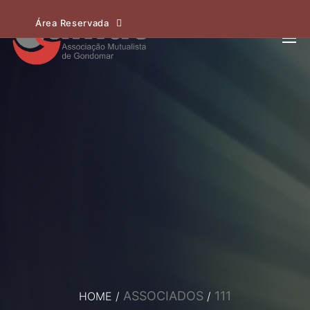
Área Reservada
ASSOCIADOS
111
HOME
/
/