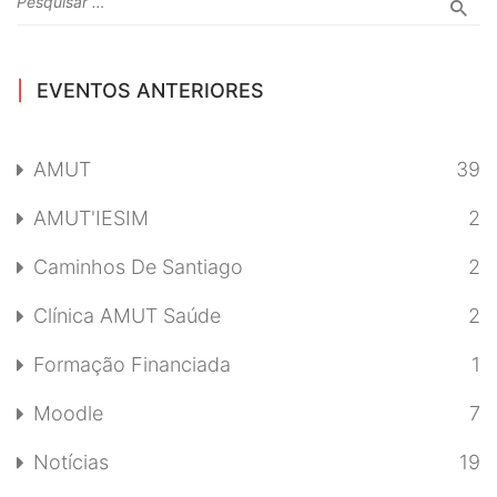
EVENTOS ANTERIORES
AMUT
39
AMUT'IESIM
2
Caminhos De Santiago
2
Clínica AMUT Saúde
2
Formação Financiada
1
Moodle
7
Notícias
19