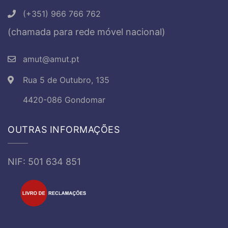
(+351) 966 766 762
(chamada para rede móvel nacional)
amut@amut.pt
Rua 5 de Outubro, 135
4420-086 Gondomar
OUTRAS INFORMAÇÕES
NIF: 501 634 851