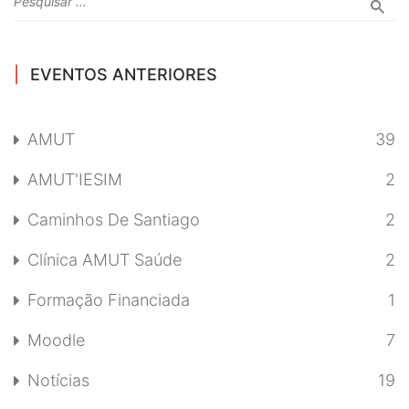
EVENTOS ANTERIORES
AMUT
39
AMUT'IESIM
2
Caminhos De Santiago
2
Clínica AMUT Saúde
2
Formação Financiada
1
Moodle
7
Notícias
19