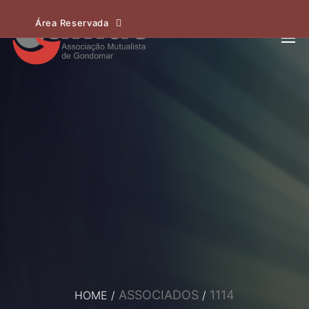
Área Reservada
ASSOCIADOS
1114
HOME
/
/