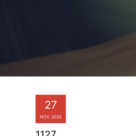
27
NOV, 2025
1127