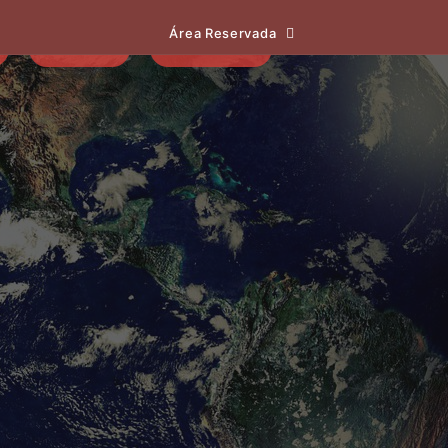
Área Reservada
EVENTOS
NOTÍCIAS